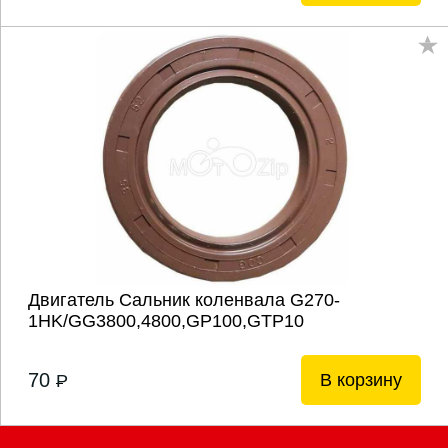
Двигатель Сальник коленвала G270-
1HK/GG3800,4800,GP100,GTP10
70
В корзину
P