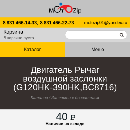
motozip01@yandex.ru
8 831 466-14-33,
8 831 466-22-73
Корзина
В корзине пусто
Каталог
Меню
Двигатель Рычаг
воздушной заслонки
(G120HK-390HK,BC8716)
Каталог
/
Запчасти к двигателям
40
P
Наличие на складе