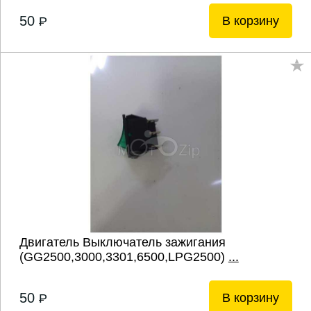
50
В корзину
P
Двигатель Выключатель зажигания
(GG2500,3000,3301,6500,LPG2500)
...
50
В корзину
P