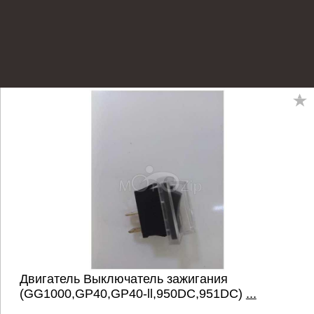
Двигатель Выключатель зажигания
(GG1000,GP40,GP40-ll,950DC,951DC)
...