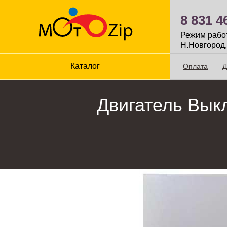
8 831 4
Режим работы
Н.Новгород,
Каталог
Оплата
Д
Двигатель Вык