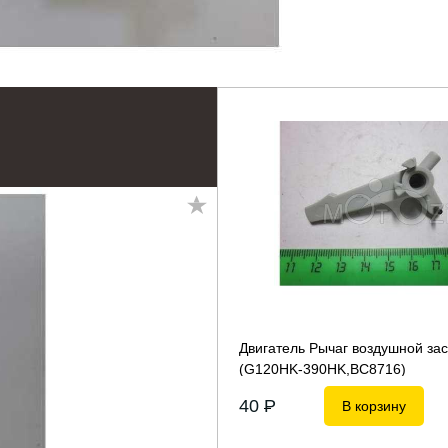
Двигатель Рычаг воздушной за
(G120HK-390HK,BC8716)
40
P
В корзину