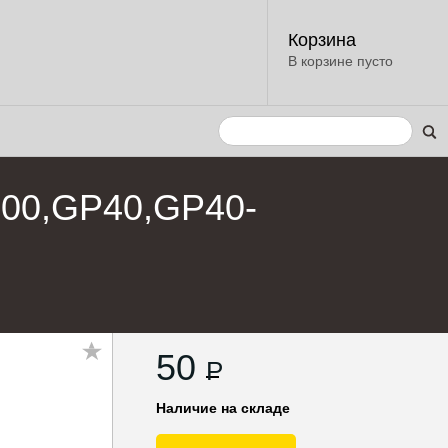
Корзина
В корзине пусто
000,GP40,GP40-
50
P
Наличие на складе