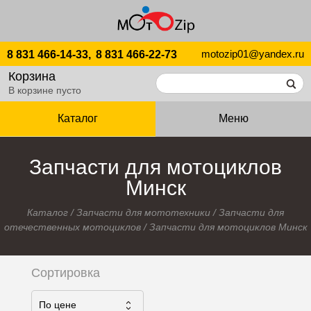
motozip01@yandex.ru
8 831 466-14-33,
8 831 466-22-73
Корзина
В корзине пусто
Каталог
Меню
Запчасти для мотоциклов
Минск
Каталог
/
Запчасти для мототехники
/
Запчасти для
отечественных мотоциклов
/
Запчасти для мотоциклов Минск
Сортировка
По ценe