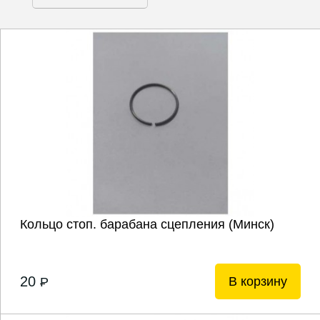
Кольцо стоп. барабана сцепления (Минск)
20
В корзину
P