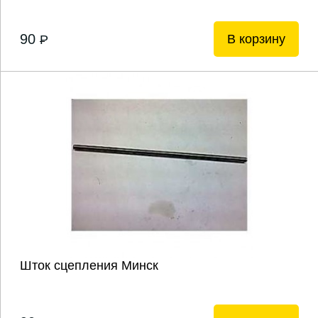
90
В корзину
P
Шток сцепления Минск