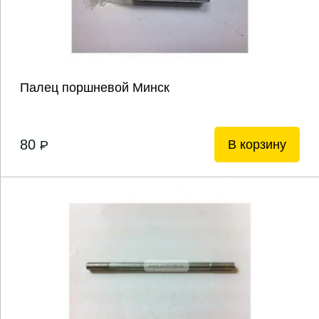
Палец поршневой Минск
80
В корзину
P