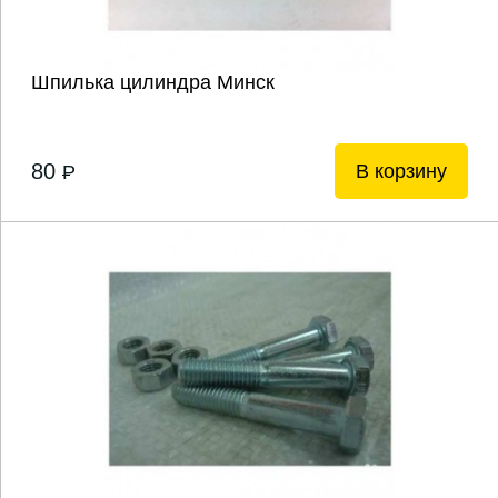
Шпилька цилиндра Минск
80
В корзину
P