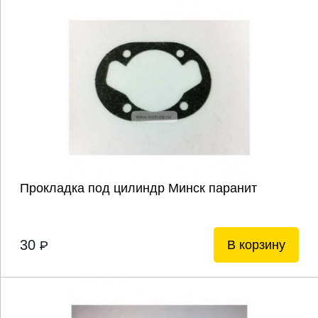
Прокладка под цилиндр Минск паранит
30
В корзину
P