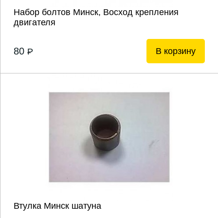
Набор болтов Минск, Восход крепления
двигателя
80
В корзину
P
Втулка Минск шатуна