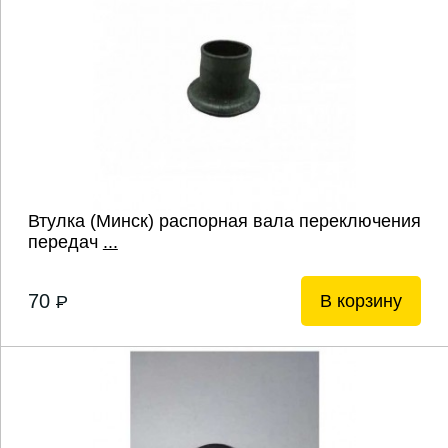
Втулка (Минск) распорная вала переключения
передач
...
70
В корзину
P