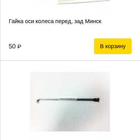
Гайка оси колеса перед, зад Минск
50
В корзину
P