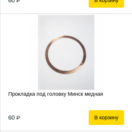
60
В корзину
P
Прокладка под головку Минск медная
60
В корзину
P