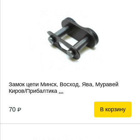
Замок цепи Минск, Восход, Ява, Муравей
Киров/Прибалтика
...
70
В корзину
P