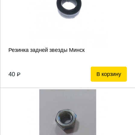
Резинка задней звезды Минск
40
В корзину
P