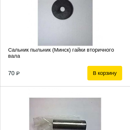
Сальник пыльник (Минск) гайки вторичного
вала
70
В корзину
P