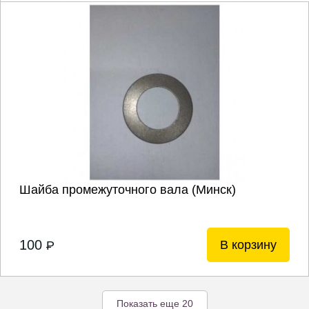
Шайба промежуточного вала (Минск)
100
В корзину
P
Показать еще 20