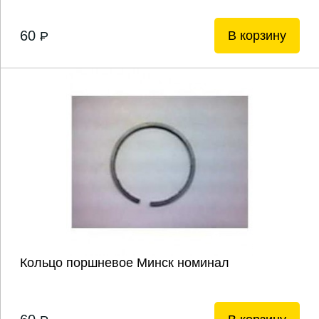
60
В корзину
P
Кольцо поршневое Минск номинал