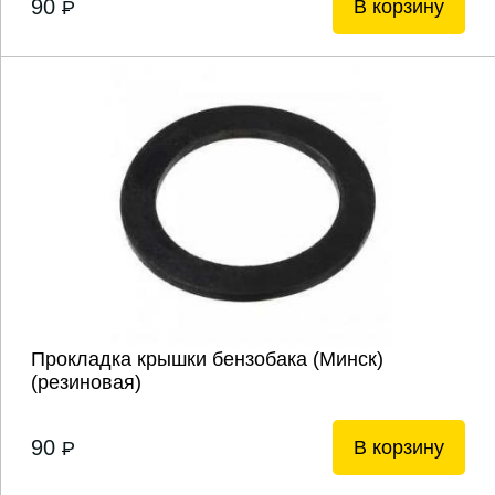
90
В корзину
P
Прокладка крышки бензобака (Минск)
(резиновая)
90
В корзину
P