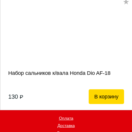
Набор сальников к/вала Honda Dio AF-18
130
В корзину
P
Оплата
Доставка