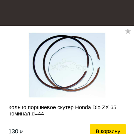
Кольцо поршневое скутер Honda Dio ZX 65
номинал,d=44
130
В корзину
P