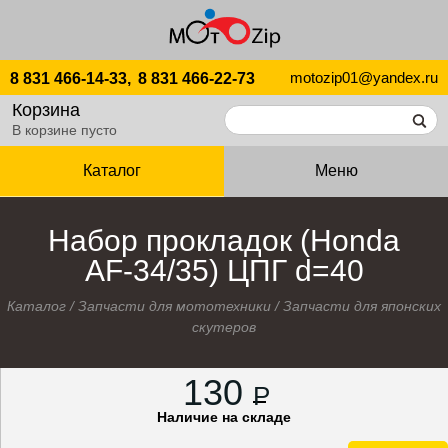
motozip01@yandex.ru
8 831 466-14-33,
8 831 466-22-73
Корзина
В корзине пусто
Каталог
Меню
Набор прокладок (Honda
AF-34/35) ЦПГ d=40
Каталог
/
Запчасти для мототехники
/
Запчасти для японских
скутеров
130
P
Наличие на складе