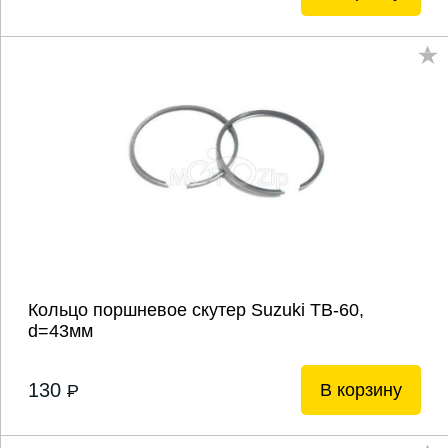
Кольцо поршневое скутер Suzuki ТВ-60,
d=43мм
130
В корзину
P