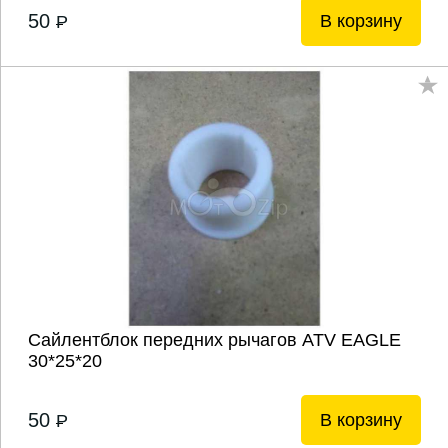
50
В корзину
P
Сайлентблок передних рычагов ATV EAGLE
30*25*20
50
В корзину
P