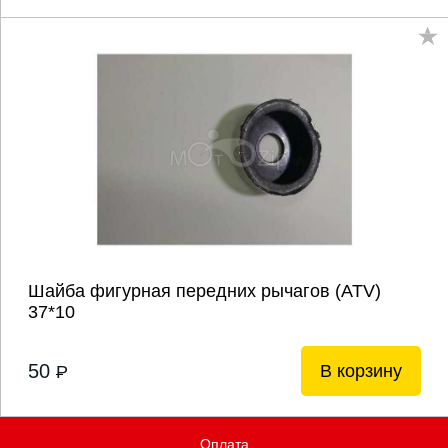
Шайба фигурная передних рычагов (ATV)
37*10
50
В корзину
P
Оплата