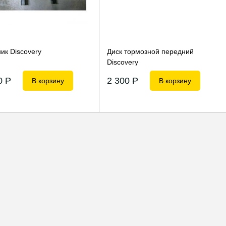
ик Discovery
Диск тормозной передний
Discovery
10
P
2 300
P
В корзину
В корзину