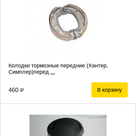
Колодки тормозные передние (Хантер,
Симплер)перед
...
460
В корзину
P