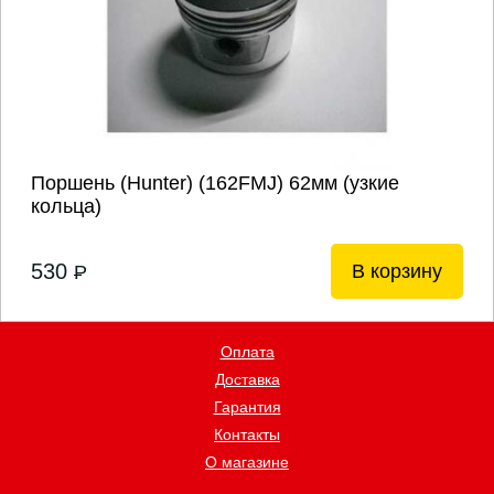
Поршень (Hunter) (162FMJ) 62мм (узкие
кольца)
530
В корзину
P
Оплата
Доставка
Гарантия
Контакты
О магазине