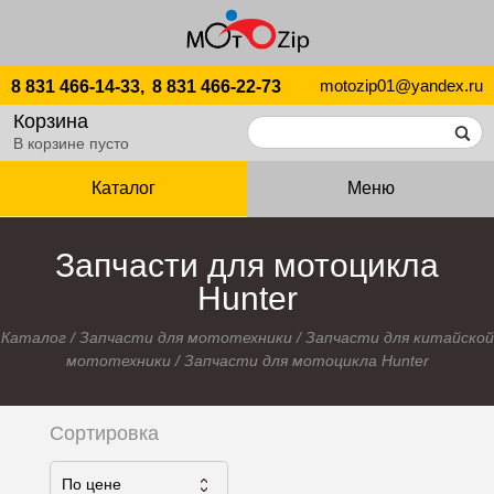
motozip01@yandex.ru
8 831 466-14-33,
8 831 466-22-73
Корзина
В корзине пусто
Каталог
Меню
Запчасти для мотоцикла
Hunter
Каталог
/
Запчасти для мототехники
/
Запчасти для китайской
мототехники
/
Запчасти для мотоцикла Hunter
Сортировка
По ценe