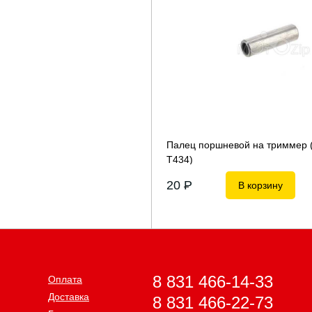
Палец поршневой на триммер 
Т434)
20
P
В корзину
8 831 466-14-33
Оплата
Доставка
8 831 466-22-73