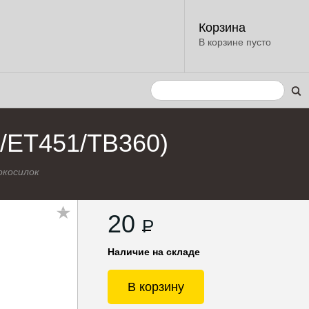
Корзина
В корзине пусто
/ET451/TB360)
окосилок
20
P
Наличие на складе
В корзину