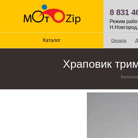
8 831 4
Режим работы
Н.Новгород,
Каталог
Оплата
Д
Храповик три
Катало