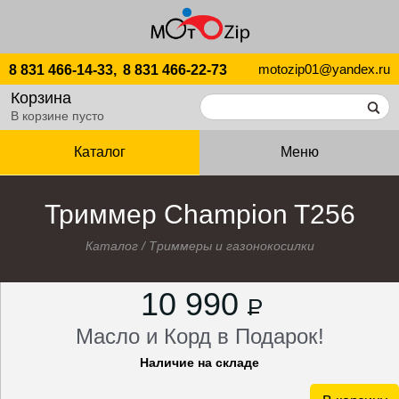
motozip01@yandex.ru
8 831 466-14-33,
8 831 466-22-73
Корзина
В корзине пусто
Каталог
Меню
Триммер Champion T256
Каталог
/
Триммеры и газонокосилки
10 990
P
Масло и Корд в Подарок!
Наличие на складе