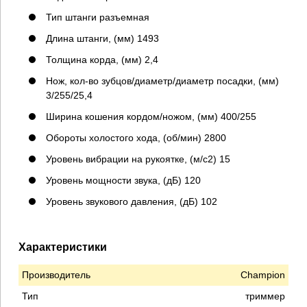
Тип штанги разъемная
Длина штанги, (мм) 1493
Толщина корда, (мм) 2,4
Нож, кол-во зубцов/диаметр/диаметр посадки, (мм)
3/255/25,4
Ширина кошения кордом/ножом, (мм) 400/255
Обороты холостого хода, (об/мин) 2800
Уровень вибрации на рукоятке, (м/с2) 15
Уровень мощности звука, (дБ) 120
Уровень звукового давления, (дБ) 102
Характеристики
Производитель
Champion
Тип
триммер