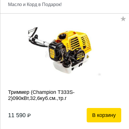
Масло и Корд в Подарок!
Триммер (Champion T333S-
2)090кВт,32,6куб.см.,тр.г
11 590
В корзину
P