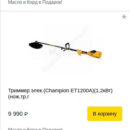
Масло и Корд в Подарок!
Триммер элек.(Champion ET1200A)(1,2кВт)
(нож,тр.г
9 990
В корзину
P
Масло и Корд в Подарок!