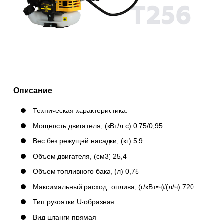
Описание
Техническая характеристика:
Мощность двигателя, (кВт/л.с) 0,75/0,95
Вес без режущей насадки, (кг) 5,9
Объем двигателя, (см3) 25,4
Объем топливного бака, (л) 0,75
Максимальный расход топлива, (г/кВт•ч)/(л/ч) 720
Тип рукоятки U-образная
Вид штанги прямая