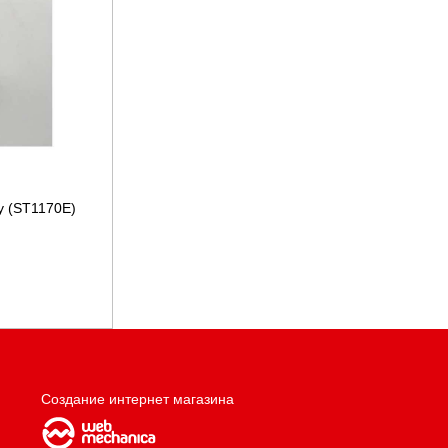
у (ST1170Е)
Создание интернет магазина