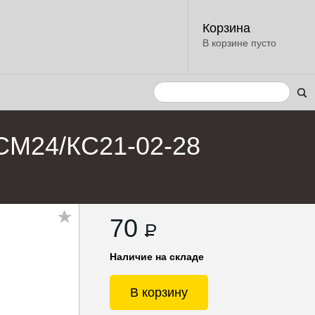
Корзина
В корзине пусто
СМ24/КС21-02-28
70
P
Наличие на складе
В корзину