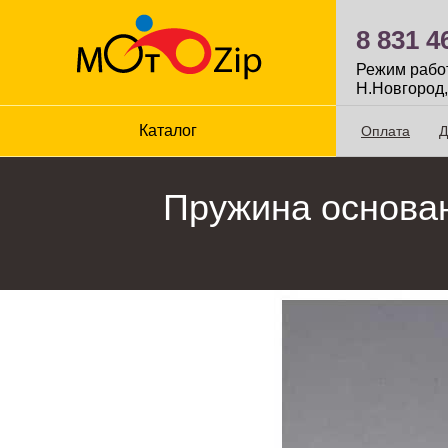
8 831 4
Режим работы
Н.Новгород,
Каталог
Оплата
Д
Пружина основа