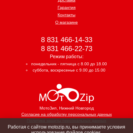
Гарантия
Контакты
О магазине
8 831 466-14-33
8 831 466-22-73
Режим работы:
понедельник - пятница с 8.00 до 18.00
суббота, воскресенье с 9.00 до 15.00
МотоЗип
, Нижний Новгород
Согласие на обработку персональных данных
Политика защиты персональных данных
Работая с сайтом motozip.ru, вы принимаете условия
использования файлов cookies.