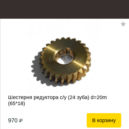
Шестерня редуктора с/у (24 зуба) d=20m
(65*18)
970
В корзину
P