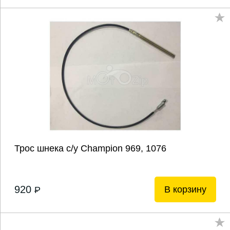
Трос шнека с/у Champion 969, 1076
920
В корзину
P