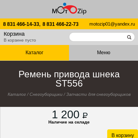
motozip01@yandex.ru
8 831 466-14-33,
8 831 466-22-73
Корзина
В корзине пусто
Каталог
Меню
Ремень привода шнека
ST556
Каталог
/
Снегоуборщики
/
Запчасти для снегоуборщиков
1 200
P
Наличие на складе
В корзину