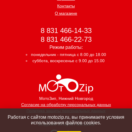
Контакты
О магазине
8 831 466-14-33
8 831 466-22-73
Режим работы:
понедельник - пятница с 8.00 до 18.00
суббота, воскресенье с 9.00 до 15.00
МотоЗип
, Нижний Новгород
Согласие на обработку персональных данных
Политика защиты персональных данных
Работая с сайтом motozip.ru, вы принимаете условия
использования файлов cookies.
Создание интернет магазина