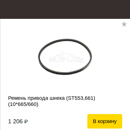
Ремень привода шнека (ST553,661)
(10*665/660)
1 206
В корзину
P