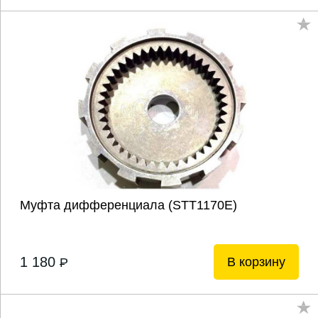
Муфта дифференциала (STT1170E)
1 180
В корзину
P