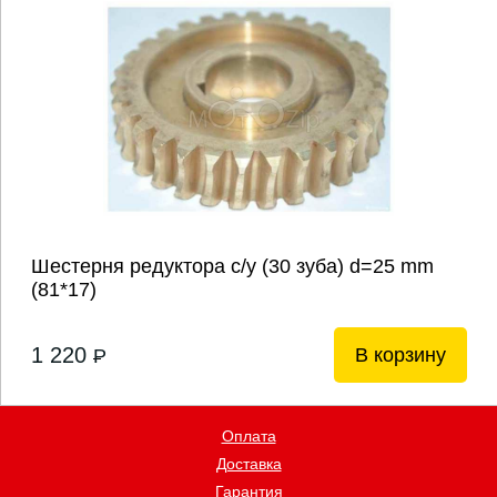
Шестерня редуктора с/у (30 зуба) d=25 mm
(81*17)
1 220
В корзину
P
Оплата
Доставка
Гарантия