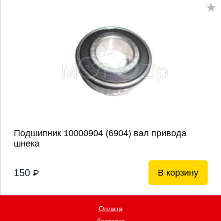
Подшипник 10000904 (6904) вал привода
шнека
150
В корзину
P
Оплата
Доставка