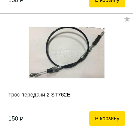
150
В корзину
P
Трос передачи 2 ST762E
150
В корзину
P