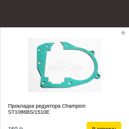
Прокладка редуктора Champion
ST1086BS/1510E