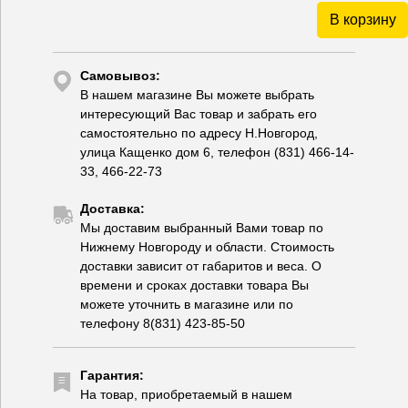
В корзину
Самовывоз:
В нашем магазине Вы можете выбрать
интересующий Вас товар и забрать его
самостоятельно по адресу Н.Новгород,
улица Кащенко дом 6, телефон (831) 466-14-
33, 466-22-73
Доставка:
Мы доставим выбранный Вами товар по
Нижнему Новгороду и области. Стоимость
доставки зависит от габаритов и веса. О
времени и сроках доставки товара Вы
можете уточнить в магазине или по
телефону 8(831) 423-85-50
Гарантия:
На товар, приобретаемый в нашем