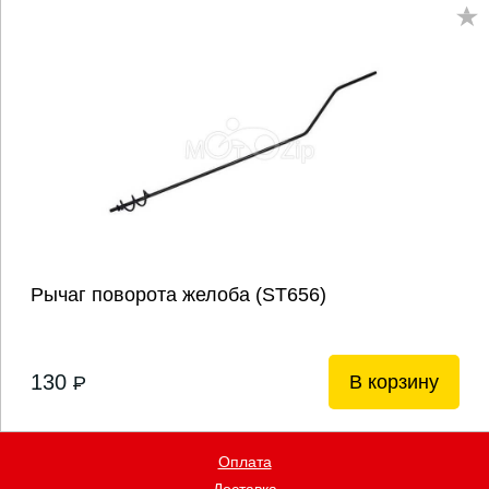
Рычаг поворота желоба (ST656)
130
В корзину
P
Оплата
Доставка