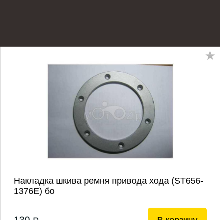
Накладка шкива ремня привода хода (ST656-
1376Е) бо