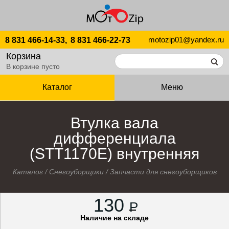
motozip01@yandex.ru
8 831 466-14-33,
8 831 466-22-73
Корзина
В корзине пусто
Каталог
Меню
Втулка вала
дифференциала
(STТ1170E) внутренняя
Каталог
/
Снегоуборщики
/
Запчасти для снегоуборщиков
130
P
Наличие на складе