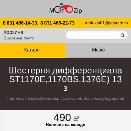
motozip01@yandex.ru
8 831 466-14-33,
8 831 466-22-73
Корзина
В корзине пусто
Каталог
Меню
Шестерня дифференциала
ST1170E,1170BS,1376E) 13
з
Каталог
/
Снегоуборщики
/
Запчасти для снегоуборщиков
490
P
Наличие на складе