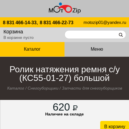
motozip01@yandex.ru
8 831 466-14-33,
8 831 466-22-73
Корзина
В корзине пусто
Каталог
Меню
Ролик натяжения ремня с/у
(КC55-01-27) большой
Каталог
/
Снегоуборщики
/
Запчасти для снегоуборщиков
620
P
Наличие на складе
В корзину