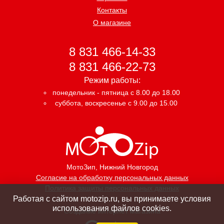
Контакты
О магазине
8 831 466-14-33
8 831 466-22-73
Режим работы:
понедельник - пятница с 8.00 до 18.00
суббота, воскресенье с 9.00 до 15.00
МотоЗип
, Нижний Новгород
Согласие на обработку персональных данных
Политика защиты персональных данных
Работая с сайтом motozip.ru, вы принимаете условия
использования файлов cookies.
Создание интернет магазина