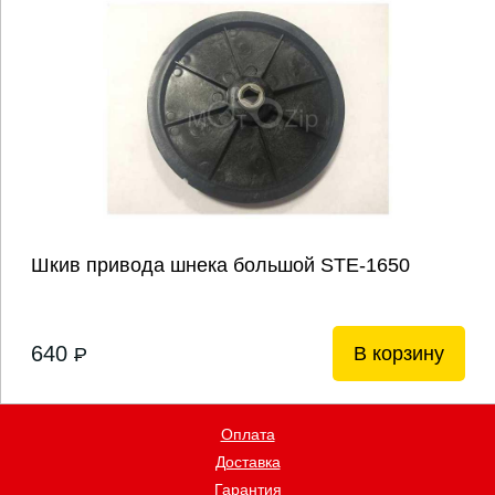
Шкив привода шнека большой STЕ-1650
640
В корзину
P
Оплата
Доставка
Гарантия