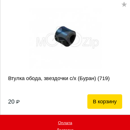
Втулка обода, звездочки с/х (Буран) (719)
20
В корзину
P
Оплата
Доставка