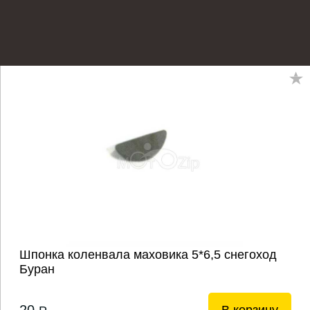
Шпонка коленвала маховика 5*6,5 снегоход
Буран