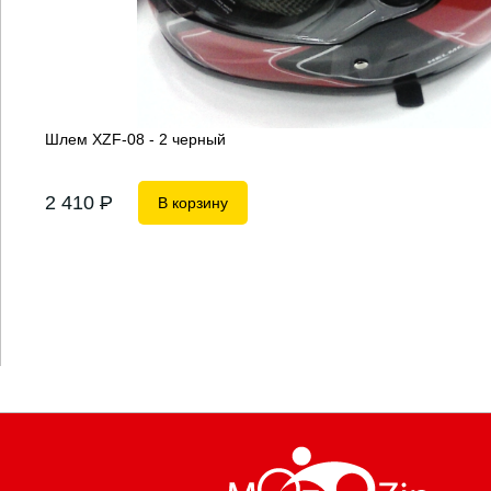
Шлем XZF-08 - 2 черный
2 410
P
В корзину