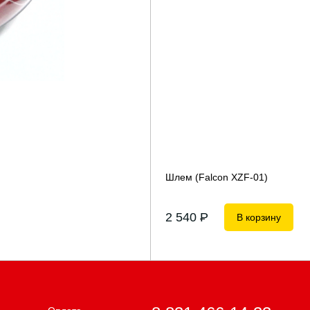
Шлем (Falcon XZF-01)
2 540
P
В корзину