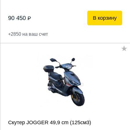
90 450
В корзину
P
+2850 на ваш счет
Скутер JOGGER 49,9 сm (125см3)