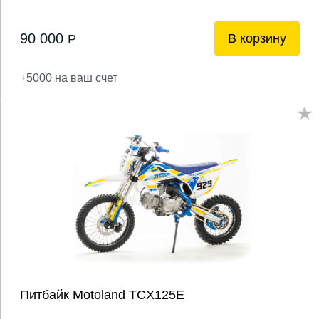
90 000
В корзину
P
+5000 на ваш счет
Питбайк Motoland ТСX125E