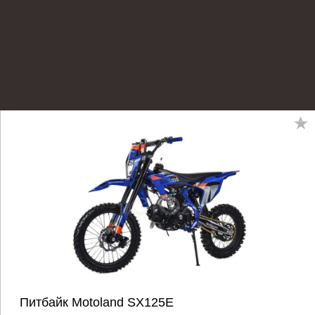
Питбайк Motoland SX125E