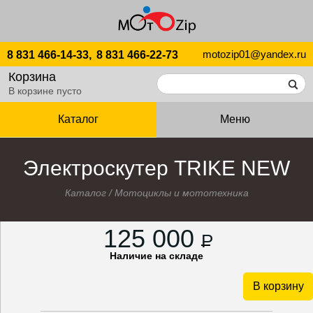
motozip01@yandex.ru
8 831 466-14-33,
8 831 466-22-73
Корзина
В корзине пусто
Каталог
Меню
Электроскутер TRIKE NEW
Каталог
/
Мотоциклы и мототехника
125 000
P
Наличие на складе
В корзину