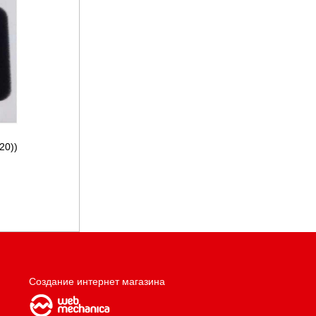
20))
Создание интернет магазина