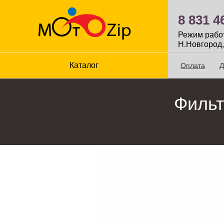
8 831 4
Режим работы
Н.Новгород,
Каталог
Оплата
Д
Фильт