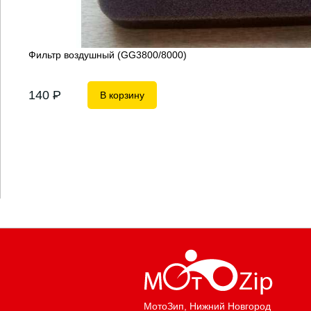
Фильтр воздушный (GG3800/8000)
140
P
В корзину
МотоЗип
, Нижний Новгород