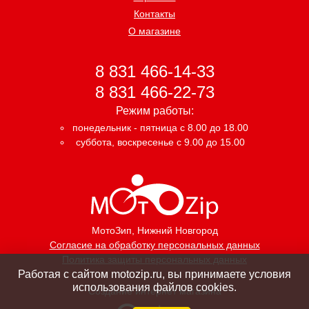
Контакты
О магазине
8 831 466-14-33
8 831 466-22-73
Режим работы:
понедельник - пятница с 8.00 до 18.00
суббота, воскресенье с 9.00 до 15.00
МотоЗип
, Нижний Новгород
Согласие на обработку персональных данных
Политика защиты персональных данных
Работая с сайтом motozip.ru, вы принимаете условия
использования файлов cookies.
Создание интернет магазина