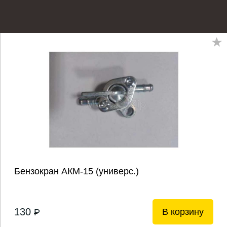
Бензокран АКМ-15 (универс.)
130
В корзину
P