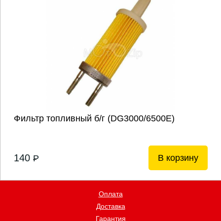
Фильтр топливный б/г (DG3000/6500Е)
140
В корзину
P
Оплата
Доставка
Гарантия