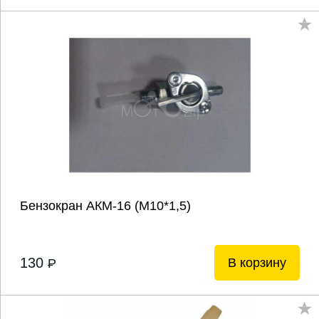
Бензокран АКМ-16 (М10*1,5)
130
В корзину
P