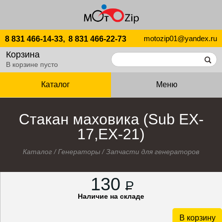
motozip01@yandex.ru
8 831 466-14-33,
8 831 466-22-73
Корзина
В корзине пусто
Каталог
Меню
Стакан маховика (Sub EX-
17,EX-21)
Каталог
/
Генераторы
/
Запчасти для генераторов
130
P
Наличие на складе
В корзину