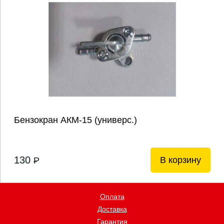
Бензокран АКМ-15 (универс.)
130
В корзину
P
Оплата
Доставка
Гарантия