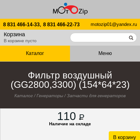
motozip01@yandex.ru
8 831 466-14-33,
8 831 466-22-73
Корзина
В корзине пусто
Каталог
Меню
Фильтр воздушный
(GG2800,3300) (154*64*23)
Каталог
/
Генераторы
/
Запчасти для генераторов
110
P
Наличие на складе
В корзину