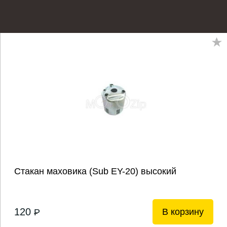
Стакан маховика (Sub EY-20) высокий
120
В корзину
P