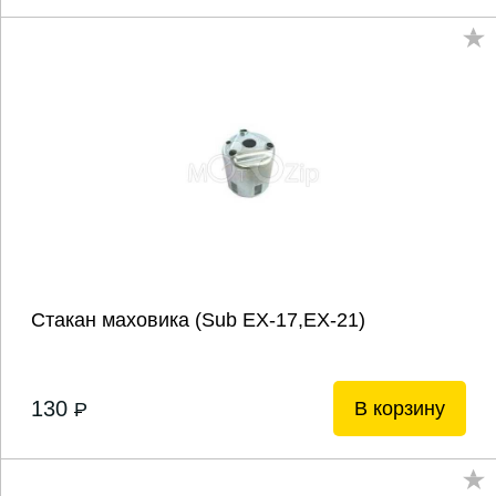
Стакан маховика (Sub EX-17,EX-21)
130
В корзину
P