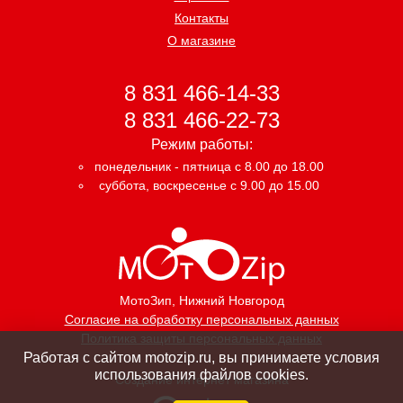
Контакты
О магазине
8 831 466-14-33
8 831 466-22-73
Режим работы:
понедельник - пятница с 8.00 до 18.00
суббота, воскресенье с 9.00 до 15.00
МотоЗип
, Нижний Новгород
Согласие на обработку персональных данных
Политика защиты персональных данных
Работая с сайтом motozip.ru, вы принимаете условия
использования файлов cookies.
Создание интернет магазина