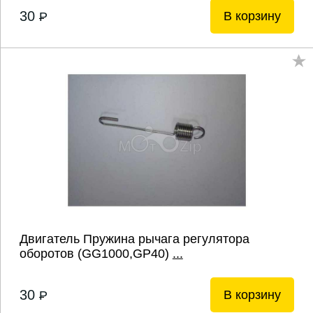
30
В корзину
P
Двигатель Пружина рычага регулятора
оборотов (GG1000,GP40)
...
30
В корзину
P