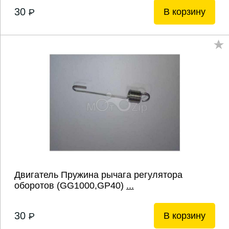
30
В корзину
P
Двигатель Пружина рычага регулятора
оборотов (GG1000,GP40)
...
30
В корзину
P