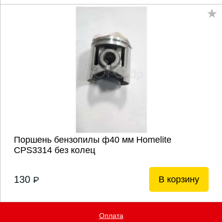
Поршень бензопилы ф40 мм Homelite
CPS3314 без колец
130
В корзину
P
Оплата