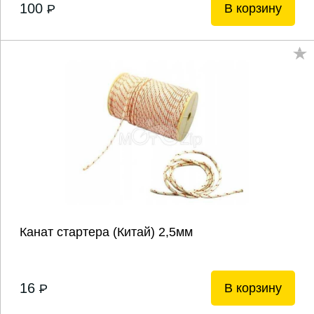
100
В корзину
P
Канат стартера (Китай) 2,5мм
16
В корзину
P