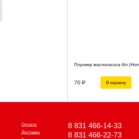
Плунжер маслонасоса б/п (Home
70
P
В корзину
8 831 466-14-33
Оплата
Доставка
8 831 466-22-73