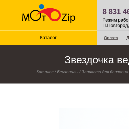
8 831 4
Режим работы
Н.Новгород,
Каталог
Оплата
Д
Звездочка ве
Каталог
/
Бензопилы
/
Запчасти для бензопил