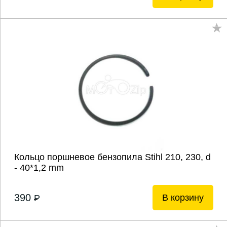
Кольцо поршневое бензопила Stihl 210, 230, d
- 40*1,2 mm
390
В корзину
P