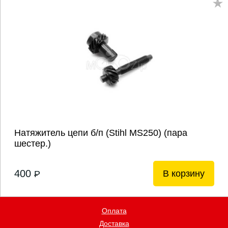
Натяжитель цепи б/п (Stihl MS250) (пара
шестер.)
400
В корзину
P
Оплата
Доставка