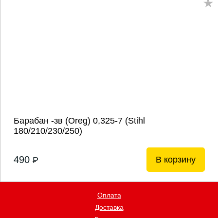
Барабан -зв (Oreg) 0,325-7 (Stihl
180/210/230/250)
490
В корзину
P
Оплата
Доставка