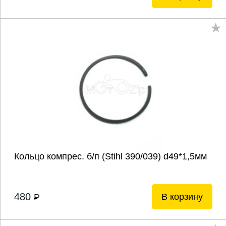
Кольцо компрес. б/п (Stihl 390/039) d49*1,5мм
480
В корзину
P