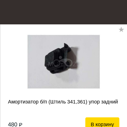
Амортизатор б/п (Штиль 341,361) упор задний
480
В корзину
P