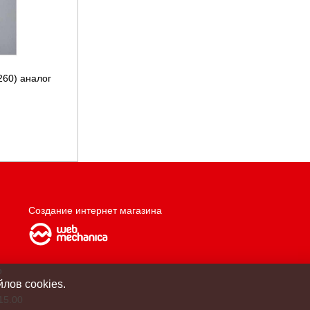
260) аналог
Создание интернет магазина
о
лов cookies.
15.00