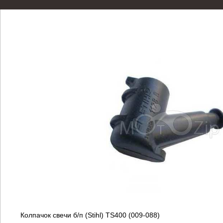
Колпачок свечи б/п (Stihl) TS400 (009-088)