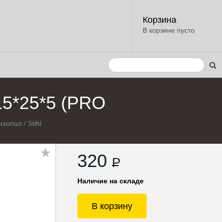
Корзина
В корзине пусто
 15*25*5 (PRO
нзопил
/
Stihl
320
P
Наличие на складе
В корзину