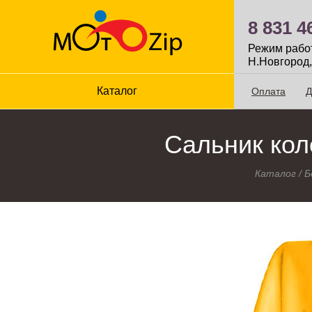
8 831 4
Режим работы
Н.Новгород,
Каталог
Оплата
Д
Сальник коле
Каталог
/
Б