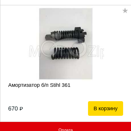
Амортизатор б/п Stihl 361
670
В корзину
P
Оплата