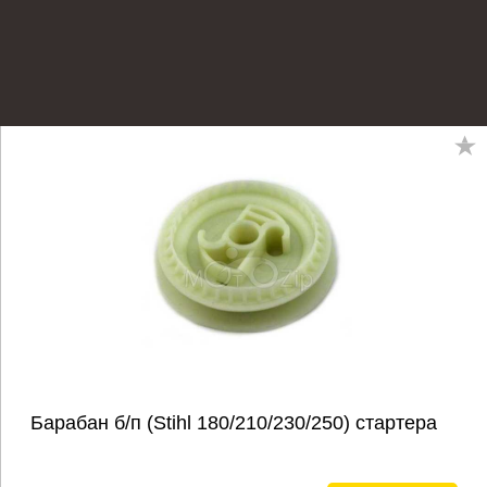
Барабан б/п (Stihl 180/210/230/250) стартера