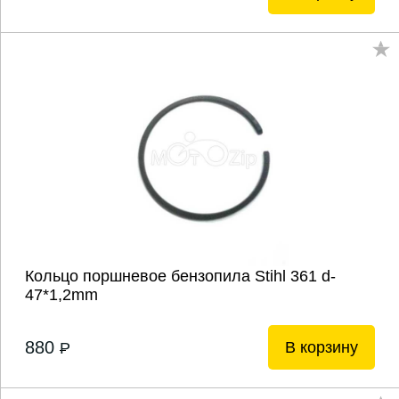
Кольцо поршневое бензопила Stihl 361 d-
47*1,2mm
880
В корзину
P