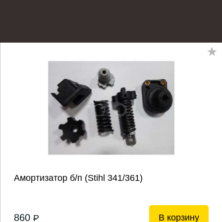
Амортизатор б/п (Stihl 341/361)
860
В корзину
P