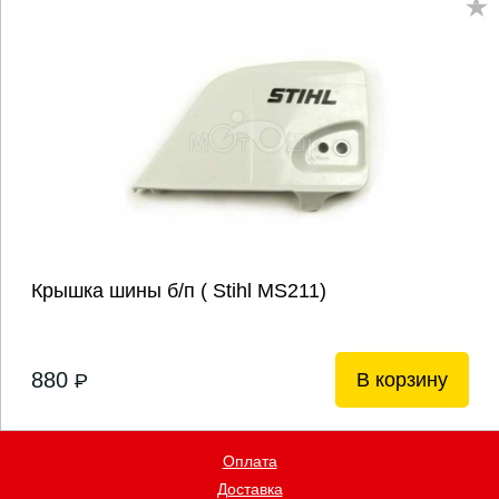
Крышка шины б/п ( Stihl MS211)
880
В корзину
P
Оплата
Доставка