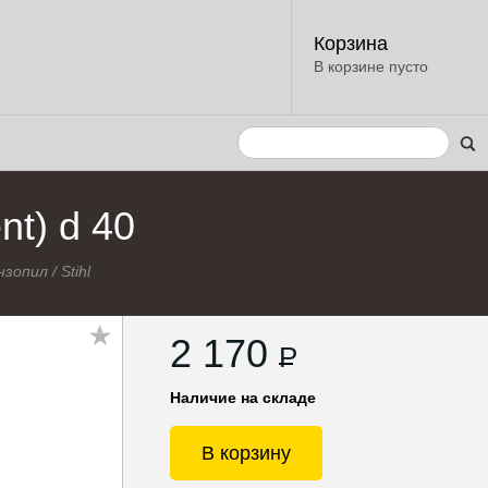
Корзина
В корзине пусто
nt) d 40
нзопил
/
Stihl
2 170
P
Наличие на складе
В корзину