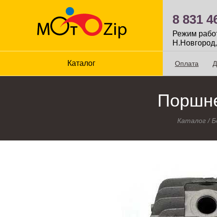
8 831 4
Режим работы
Н.Новгород,
Каталог
Оплата
Д
Поршнев
Каталог
/
Б