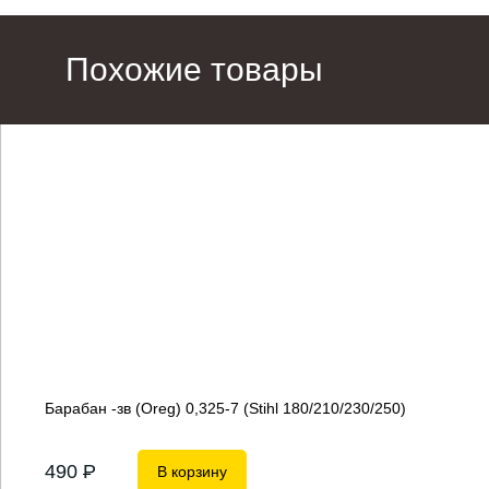
Похожие товары
Барабан -зв (Oreg) 0,325-7 (Stihl 180/210/230/250)
490
P
В корзину