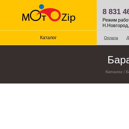
8 831 4
Режим работы
Н.Новгород,
Каталог
Оплата
Д
Бара
Каталог
/
Б