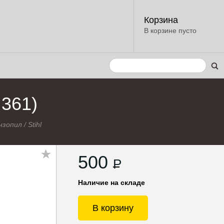
Корзина
В корзине пусто
 361)
нзопил
/
Stihl
500
P
Наличие на складе
В корзину