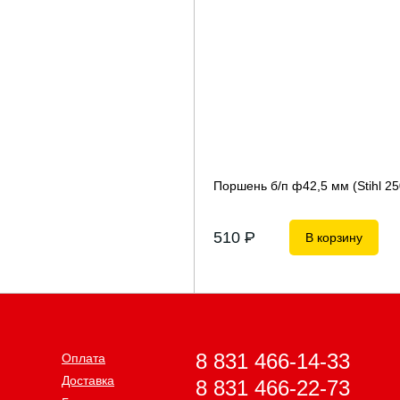
Поршень б/п ф42,5 мм (Stihl 2
510
P
В корзину
8 831 466-14-33
Оплата
Доставка
8 831 466-22-73