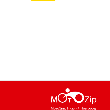
МотоЗип
, Нижний Новгород