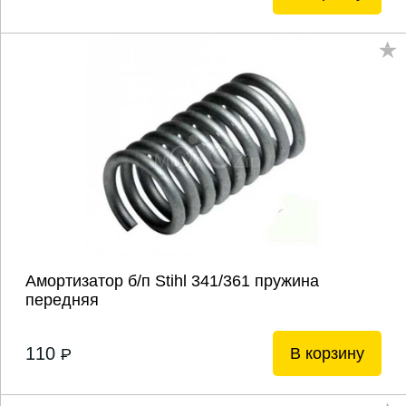
Амортизатор б/п Stihl 341/361 пружина
передняя
110
В корзину
P