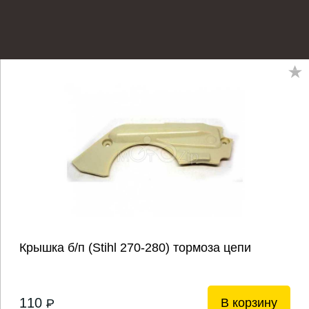
Крышка б/п (Stihl 270-280) тормоза цепи
110
В корзину
P