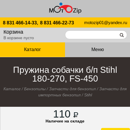
motozip01@yandex.ru
8 831 466-14-33,
8 831 466-22-73
Корзина
В корзине пусто
Каталог
Меню
Пружина собачки б/п Stihl
180-270, FS-450
Каталог
/
Бензопилы
/
Запчасти для бензопил
/
Запчасти для
импортных бензопил
/
Stihl
110
P
Наличие на складе