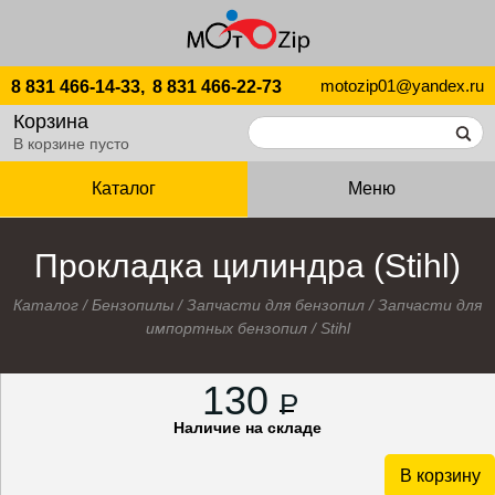
motozip01@yandex.ru
8 831 466-14-33,
8 831 466-22-73
Корзина
В корзине пусто
Каталог
Меню
Прокладка цилиндра (Stihl)
Каталог
/
Бензопилы
/
Запчасти для бензопил
/
Запчасти для
импортных бензопил
/
Stihl
130
P
Наличие на складе
В корзину