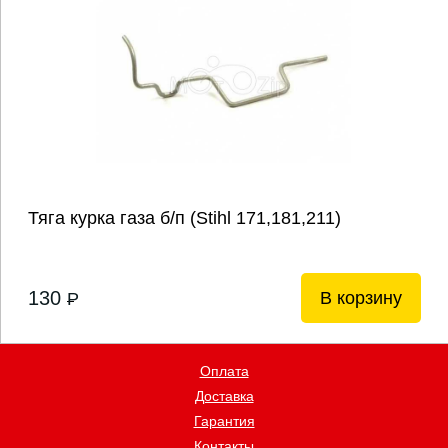
Тяга курка газа б/п (Stihl 171,181,211)
130
В корзину
P
Оплата
Доставка
Гарантия
Контакты