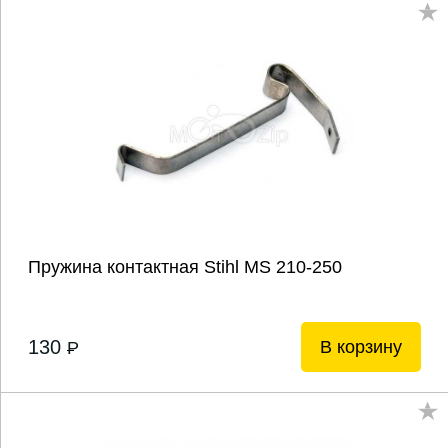
Пружина контактная Stihl MS 210-250
130
В корзину
P