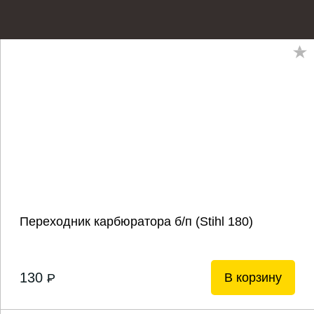
Переходник карбюратора б/п (Stihl 180)
130
В корзину
P