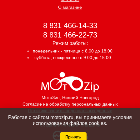
О магазине
8 831 466-14-33
8 831 466-22-73
Режим работы:
понедельник - пятница с 8.00 до 18.00
суббота, воскресенье с 9.00 до 15.00
МотоЗип
, Нижний Новгород
Согласие на обработку персональных данных
Политика защиты персональных данных
Работая с сайтом motozip.ru, вы принимаете условия
использования файлов cookies.
Создание интернет магазина
Принять