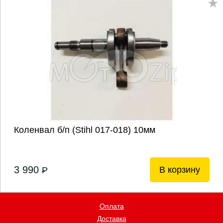
Коленвал б/п (Stihl 017-018) 10мм
3 990
В корзину
P
Оплата
Доставка