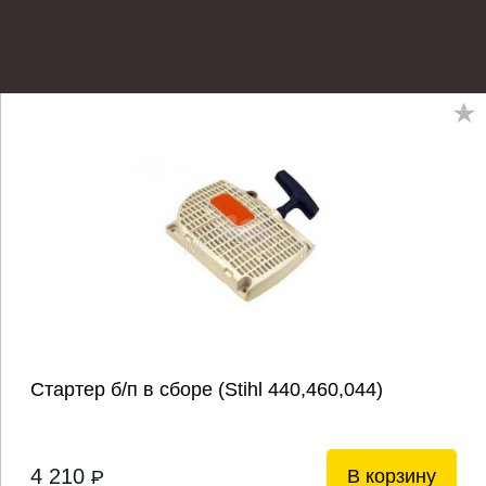
Стартер б/п в сборе (Stihl 440,460,044)
4 210
В корзину
P