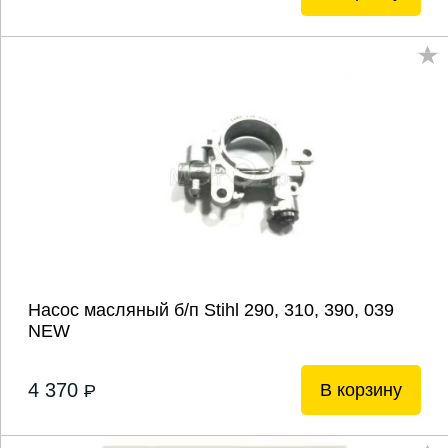
Насос масляный б/п Stihl 290, 310, 390, 039
NEW
4 370
В корзину
P