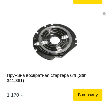
Пружина возвратная стартера б/п (Stihl
341,361)
1 170
В корзину
P