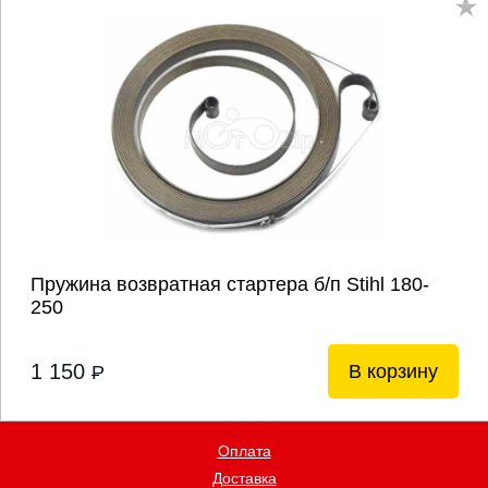
Пружина возвратная стартера б/п Stihl 180-
250
1 150
В корзину
P
Оплата
Доставка