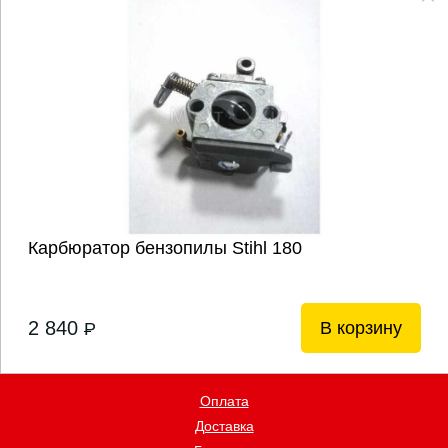
Карбюратор бензопилы Stihl 180
2 840
В корзину
P
Оплата
Доставка