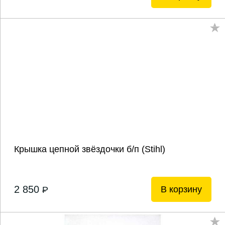
Крышка цепной звёздочки б/п (Stihl)
2 850
В корзину
P