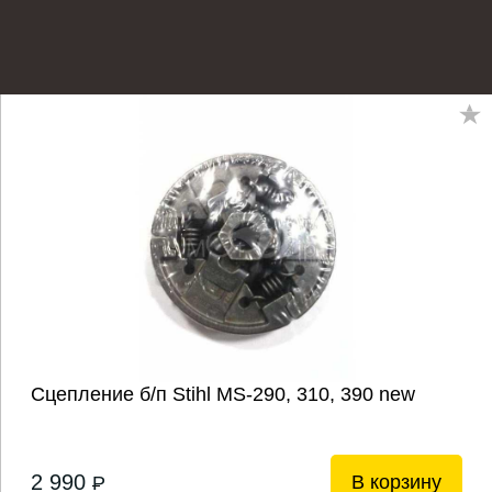
Сцепление б/п Stihl MS-290, 310, 390 new
2 990
В корзину
P