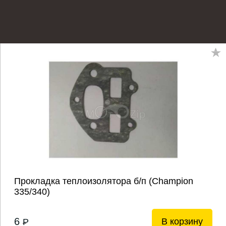
Прокладка теплоизолятора б/п (Champion
335/340)
6
В корзину
P