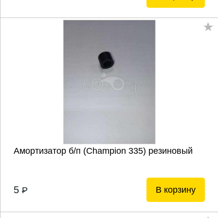
Амортизатор б/п (Champion 335) резиновый
5
В корзину
P