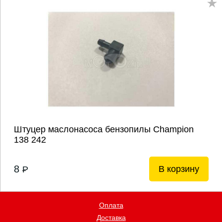
Штуцер маслонасоса бензопилы Champion
138 242
8
В корзину
P
Оплата
Доставка