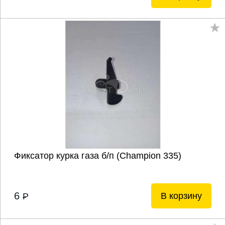
Фиксатор курка газа б/п (Champion 335)
6
В корзину
P