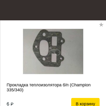
Прокладка теплоизолятора б/п (Champion
335/340)
6
В корзину
P