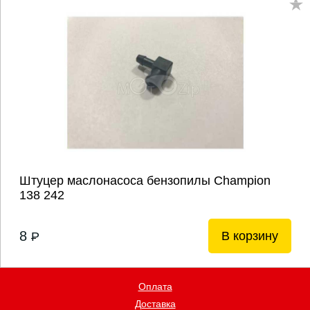
Штуцер маслонасоса бензопилы Champion
138 242
8
В корзину
P
Оплата
Доставка