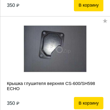
350
В корзину
P
Крышка глушителя верхняя CS-600/SH598
ECHO
350
В корзину
P