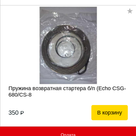
Пружина возвратная стартера б/п (Echo CSG-
680/CS-8
350
В корзину
P
Оплата