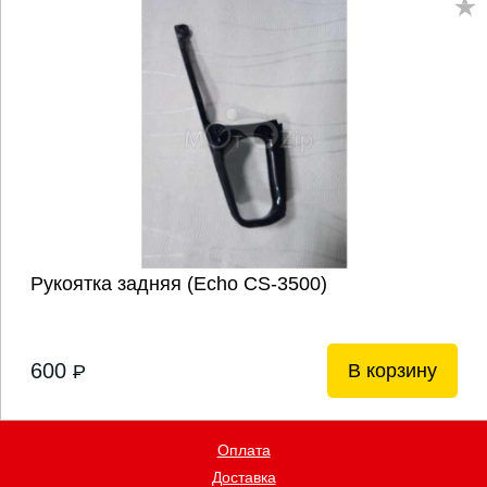
Рукоятка задняя (Echo CS-3500)
600
В корзину
P
Оплата
Доставка