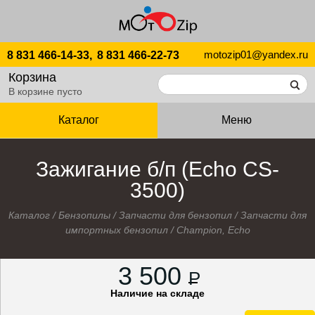
motozip01@yandex.ru
8 831 466-14-33,
8 831 466-22-73
Корзина
В корзине пусто
Каталог
Меню
Зажигание б/п (Echo CS-
3500)
Каталог
/
Бензопилы
/
Запчасти для бензопил
/
Запчасти для
импортных бензопил
/
Champion, Echo
3 500
P
Наличие на складе