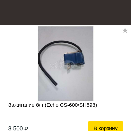
Зажигание б/п (Echo CS-600/SH598)
3 500
В корзину
P