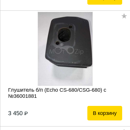
Глушитель б/п (Echo CS-680/CSG-680) с
№36001881
3 450
В корзину
P