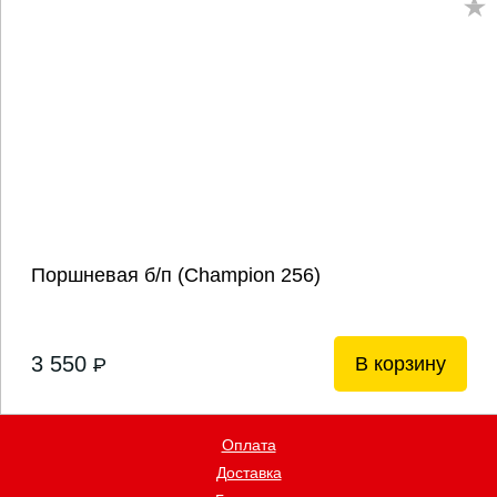
Поршневая б/п (Champion 256)
3 550
В корзину
P
Оплата
Доставка