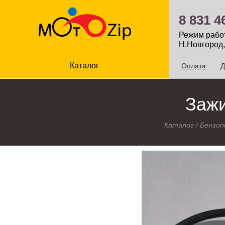
8 831 4
Режим работы
Н.Новгород,
Каталог
Оплата
Д
Зажи
Каталог
/
Бензоп