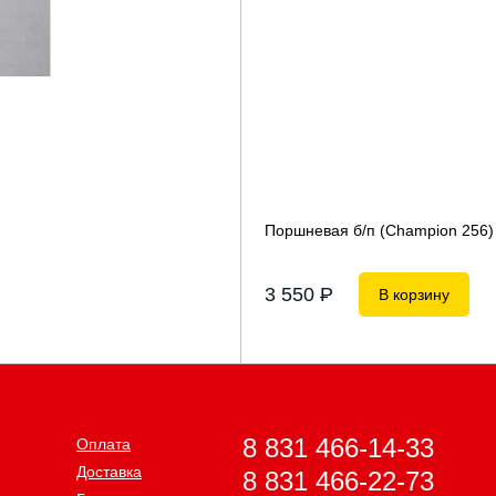
Поршневая б/п (Champion 256)
3 550
P
В корзину
8 831 466-14-33
Оплата
Доставка
8 831 466-22-73