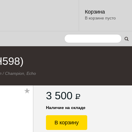
Корзина
В корзине пусто
H598)
л
/
Champion, Echo
3 500
P
Наличие на складе
В корзину