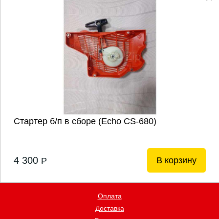
Стартер б/п в сборе (Echo CS-680)
4 300
В корзину
P
Оплата
Доставка