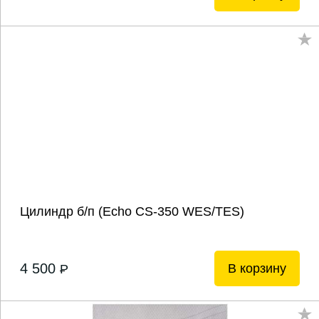
Цилиндр б/п (Echo CS-350 WES/TES)
4 500
В корзину
P