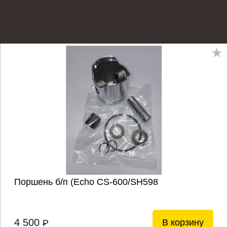
Поршень б/п (Echo CS-600/SH598
4 500
В корзину
P