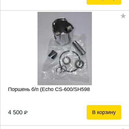
Поршень б/п (Echo CS-600/SH598
4 500
В корзину
P