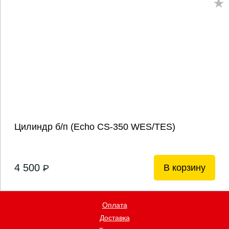
Цилиндр б/п (Echo CS-350 WES/TES)
4 500
В корзину
P
Оплата
Доставка