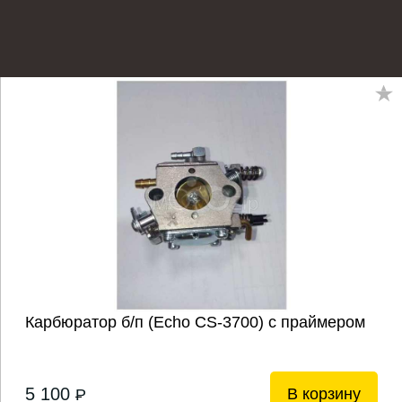
Карбюратор б/п (Echo CS-3700) с праймером
5 100
В корзину
P