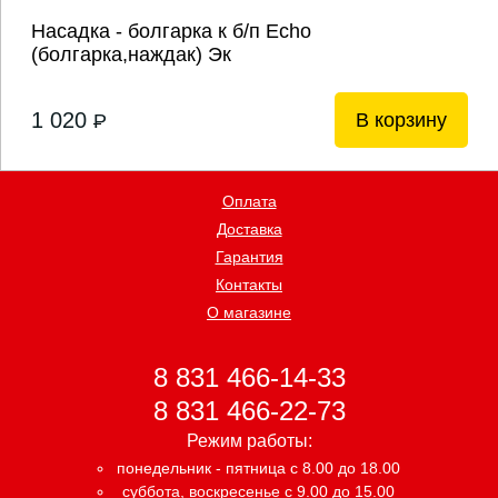
Насадка - болгарка к б/п Echo
(болгарка,наждак) Эк
1 020
В корзину
P
Оплата
Доставка
Гарантия
Контакты
О магазине
8 831 466-14-33
8 831 466-22-73
Режим работы:
понедельник - пятница с 8.00 до 18.00
суббота, воскресенье с 9.00 до 15.00