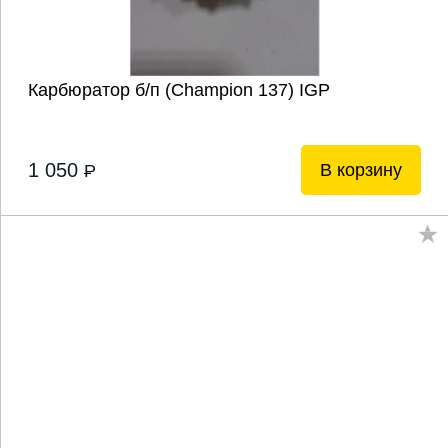
Карбюратор б/п (Champion 137) IGP
1 050
В корзину
P