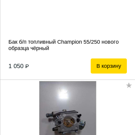
Бак б/п топливный Champion 55/250 нового
образца чёрный
1 050
В корзину
P