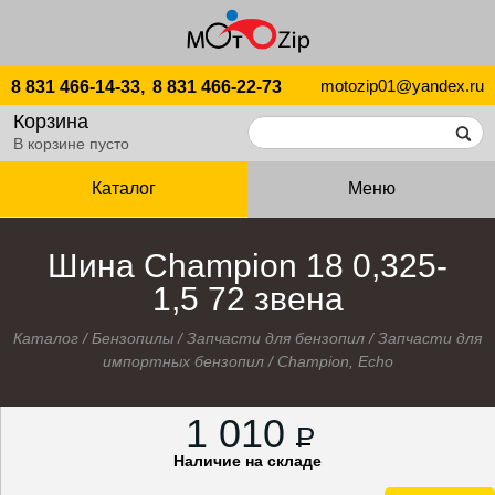
motozip01@yandex.ru
8 831 466-14-33,
8 831 466-22-73
Корзина
В корзине пусто
Каталог
Меню
Шина Champion 18 0,325-
1,5 72 звена
Каталог
/
Бензопилы
/
Запчасти для бензопил
/
Запчасти для
импортных бензопил
/
Champion, Echo
1 010
P
Наличие на складе