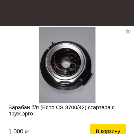
Барабан б/п (Echo CS-3700/42) стартера с
пруж.эрго
1 000
В корзину
P