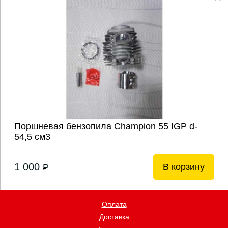
Поршневая бензопила Champion 55 IGP d-
54,5 см3
1 000
В корзину
P
Оплата
Доставка