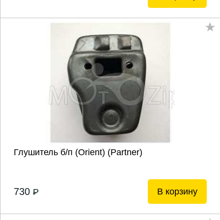
Глушитель б/п (Orient) (Partner)
730
В корзину
P