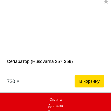
Сепаратор (Husqvarna 357-359)
720
В корзину
P
Оплата
Доставка