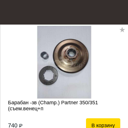
Барабан -зв (Champ.) Partner 350/351
(съем.венец+п
740
В корзину
P